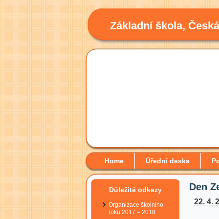
Základní škola, Česká
Home
Úřední deska
Po
Den Z
Důležité odkazy
22. 4. 
Organizace školního
roku 2017 – 2018