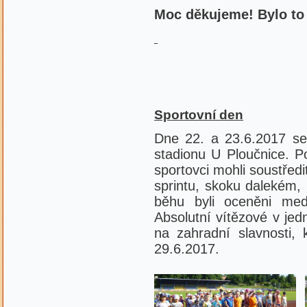
Moc děkujeme! Bylo to 
Sportovní den
Dne 22. a 23.6.2017 se
stadionu U Ploučnice. P
sportovci mohli soustředi
sprintu, skoku dalekém,
běhu byli oceněni med
Absolutní vítězové v jed
na zahradní slavnosti, 
29.6.2017.