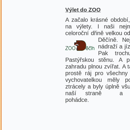
Výlet do ZOO
A začalo krásné období, 
na výlety. I naši nej
celoroční dřině velkou 
Děčíně. Ne
nádraží a j
Pak troch
Pastýřskou stěnu. A p
zahradu plnou zvířat. A 
prostě ráj pro všechny
vychovatelkou měly p
ztrácely a byly úplně vš
naší straně a v
pohád