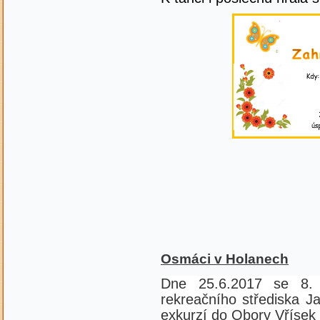
Osmáci v Holanech
Dne 25.6.2017 se 8. 
rekreačního střediska Jac
exkurzí do Obory Vřísek