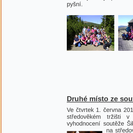
pyšní.
Druhé místo ze sou
Ve čtvrtek 1. června 2017
středověkém tržišti v
vyhodnocení soutěže Ši
na středo