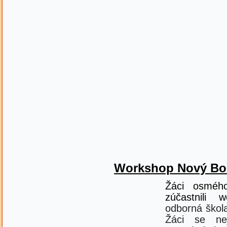
Workshop Nový Bo
Žáci osméh
zúčastnili 
odborná škola
Žáci se ne