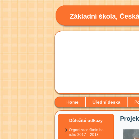
Základní škola, Česká
Home
Úřední deska
Po
Proje
Důležité odkazy
Organizace školního
roku 2017 – 2018