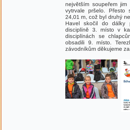
největším soupeřem jim
vytrvale pršelo. Přesto
24,01 m, což byl druhý ne
Havel skočil do dálky
disciplíně 3. místo v ka
disciplínách se chlapc
obsadili 9. místo. Tere
závodníkům děkujeme za r