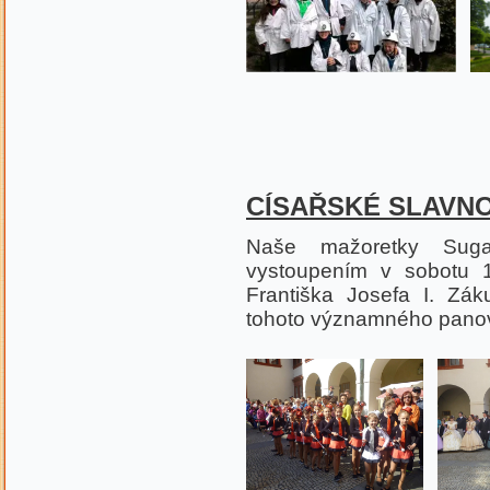
CÍSAŘSKÉ SLAVNO
Naše mažoretky Suga
vystoupením v sobotu 
Františka Josefa I. Zák
tohoto významného pano