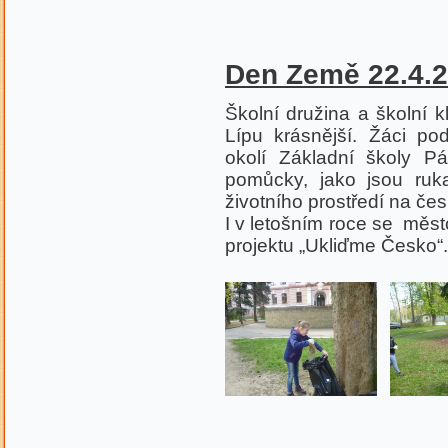
Den Země 22.4.
Školní družina a školní k
Lípu krásnější. Žáci po
okolí Základní školy P
pomůcky, jako jsou ruka
životního prostředí na če
I v letošním roce se měst
projektu „Ukliďme Česko“.