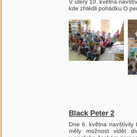
V úterý 10. května navštív
kde zhlédli pohádku O pe
Black Peter 2
Dne 6. května navštívily 
měly možnost vidět di