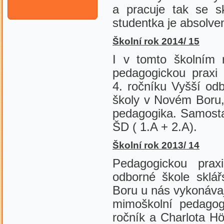
a pracuje tak se s
studentka je absolven
Školní rok 2014/ 15
I v tomto školním 
pedagogickou praxi 
4. ročníku Vyšší od
školy v Novém Boru,
pedagogika. Samostat
ŠD ( 1.A + 2.A).
Školní rok 2013/ 14
Pedagogickou prax
odborné škole sklá
Boru u nás vykonávaj
mimoškolní pedagog
ročník a Charlota Höl