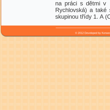
na práci s dětmi v
Rychlovská) a také 
skupinou třídy 1. A (
© 2012 Developed by
Konwe