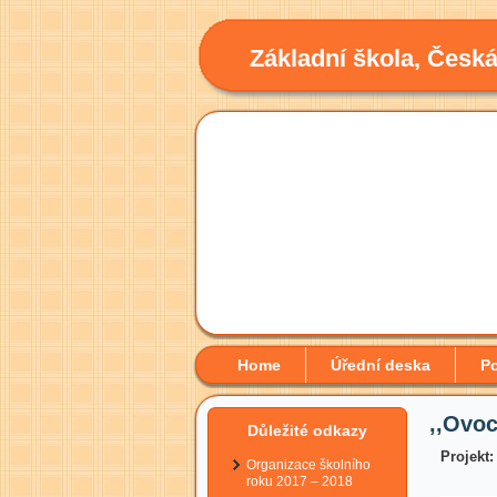
Základní škola, Česká
Home
Úřední deska
Po
,,Ovoc
Důležité odkazy
Projekt
Organizace školního
roku 2017 – 2018